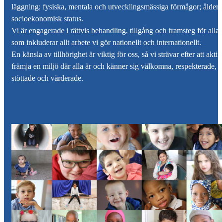
läggning; fysiska, mentala och utvecklingsmässiga förmågor; ålder;
socioekonomisk status.
Vi är engagerade i rättvis behandling, tillgång och framsteg för alla
som inkluderar allt arbete vi gör nationellt och internationellt.
En känsla av tillhörighet är viktig för oss, så vi strävar efter att aktiv
främja en miljö där alla är och känner sig välkomna, respekterade,
stöttade och värderade.