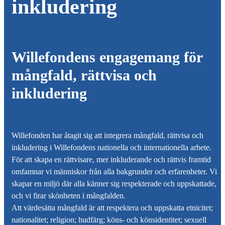
inkludering
Willefondens
engagemang för
mångfald, rättvisa och
inkludering
Willefonden
har åtagit sig att integrera mångfald, rättvisa och
inkludering i
Willefondens
nationella och internationella arbete.
För att skapa en rättvisare, mer inkluderande och rättvis framtid
omfamnar vi människor från alla bakgrunder och erfarenheter. Vi
skapar en miljö där alla känner sig respekterade och uppskattade,
och vi firar skönheten i mångfalden.
Att värdesätta mångfald är att respektera och uppskatta etnicitet;
nationalitet; religion; hudfärg; köns- och könsidentitet; sexuell