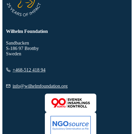
Wilhelm Foundation
Sandbacken
S-186 97 Brottby
Sweden
+468-512 418 94
info@wilhelmfoundation.org