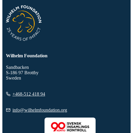
Wilhelm Foundation
Sandbacken
S-186 97 Brottby
Sweden
+468-512 418 94
info@wilhelmfoundation.org